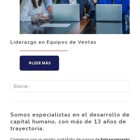
Liderazgo en Equipos de Ventas
LEER MÁS
Somos especialistas en el desarrollo de
capital humano, con más de 13 años de
trayectoria.
Contamos con un amplio portafolio de cursos de
Entrenamiento