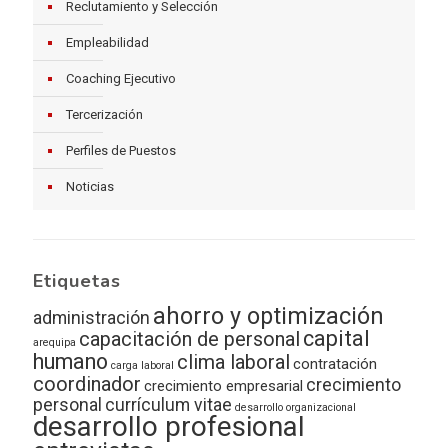
Reclutamiento y Selección
Empleabilidad
Coaching Ejecutivo
Tercerización
Perfiles de Puestos
Noticias
Etiquetas
ahorro y optimización
administración
capital
capacitación de personal
arequipa
humano
clima laboral
contratación
carga laboral
coordinador
crecimiento
crecimiento empresarial
personal
currículum vitae
desarrollo organizacional
desarrollo profesional