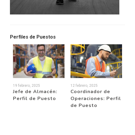
Perfiles de Puestos
19 febrero, 2025
12 febrero, 2025
30 
Jefe de Almacén:
Coordinador de
Co
Perfil de Puesto
Operaciones: Perfil
Tr
de
de Puesto
de