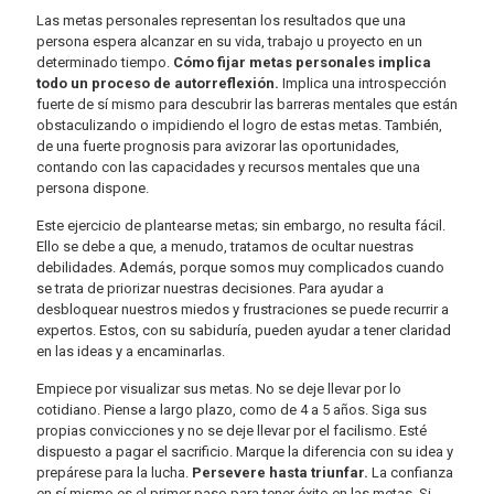
Las metas personales representan los resultados que una
persona espera alcanzar en su vida, trabajo u proyecto en un
determinado tiempo.
Cómo fijar metas personales implica
todo un proceso de autorreflexión.
Implica una introspección
fuerte de sí mismo para descubrir las barreras mentales que están
obstaculizando o impidiendo el logro de estas metas. También,
de una fuerte prognosis para avizorar las oportunidades,
contando con las capacidades y recursos mentales que una
persona dispone.
Este ejercicio de plantearse metas; sin embargo, no resulta fácil.
Ello se debe a que, a menudo, tratamos de ocultar nuestras
debilidades. Además, porque somos muy complicados cuando
se trata de priorizar nuestras decisiones. Para ayudar a
desbloquear nuestros miedos y frustraciones se puede recurrir a
expertos. Estos, con su sabiduría, pueden ayudar a tener claridad
en las ideas y a encaminarlas.
Empiece por visualizar sus metas. No se deje llevar por lo
cotidiano. Piense a largo plazo, como de 4 a 5 años. Siga sus
propias convicciones y no se deje llevar por el facilismo. Esté
dispuesto a pagar el sacrificio. Marque la diferencia con su idea y
prepárese para la lucha.
Persevere hasta triunfar.
La confianza
en sí mismo es el primer paso para tener éxito en las metas. Si