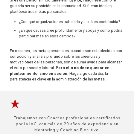
Si es una persona importante e influyente, imagínese como le
gustaría ser su posición en la comunidad. Si fueran ideales,
plantéese tres metas personales.
¿Con qué organizaciones trabajaría y a cuáles contribuiría?
¿En qué causas cree profundamente y apoya y cómo podría
participar más en esos campos?
En resumen, las metas personales, cuando son establecidas con
convicción y análisis profundo sobre las creencias y
motivaciones de las personas, son de suma ayuda para alcanzar
el éxito personal y laboral.
Pero ello no debe quedar en
planteamiento, sino en acción.
Haga algo cada día, la
persistencia es clave en la administración de las metas.
Trabajamos con Coaches profesionales certificados
por la IAC, con más de 20 años de experiencia en
Mentoring y Coaching Ejecutivo.