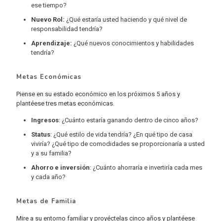
ese tiempo?
Nuevo Rol:
¿Qué estaría usted haciendo y qué nivel de
responsabilidad tendría?
Aprendizaje:
¿Qué nuevos conocimientos y habilidades
tendría?
Metas Económicas
Piense en su estado económico en los próximos 5 años y
plantéese tres metas económicas.
Ingresos
: ¿Cuánto estaría ganando dentro de cinco años?
Status
: ¿Qué estilo de vida tendría? ¿En qué tipo de casa
viviría? ¿Qué tipo de comodidades se proporcionaría a usted
y a su familia?
Ahorro e inversión
: ¿Cuánto ahorraría e invertiría cada mes
y cada año?
Metas de Familia
Mire a su entorno familiar y proyéctelas cinco años y plantéese