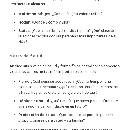
tres metas a alcanzar.
Matrimonio/hijos
: ¿Con quién (es) estaría usted?
Hogar
: ¿Dónde y cómo viviría?
Status
: ¿Qué clase de nivel de vida tendría? ¿Qué clase de
relaciones tendría con las personas más importantes de su
vida?
Metas de Salud
Analice sus niveles de salud y forma física en todos los aspectos
y establezca tres metas más importantes en su salud.
Físico
: ¿Cuál sería su peso ideal? ¿Cuánto tiempo haría
ejercicio cada semana? ¿Qué cambios tendría que empezar
a hacer hoy en su dieta en su ejercicio habitual?
Hábitos de salud
: ¿Qué tendría que hacer para disfrutar de
una salud física formidable en un futuro?
Protección de salud:
¿Qué tipos de seguros le gustaría
proporcionarse para usted y su familia?