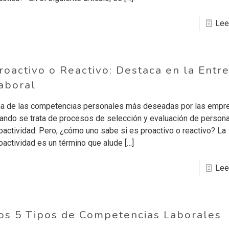
Lee
roactivo o Reactivo: Destaca en la Entre
aboral
a de las competencias personales más deseadas por las empr
ando se trata de procesos de selección y evaluación de personal
oactividad. Pero, ¿cómo uno sabe si es proactivo o reactivo? La
oactividad es un término que alude
[…]
Lee
os 5 Tipos de Competencias Laborales