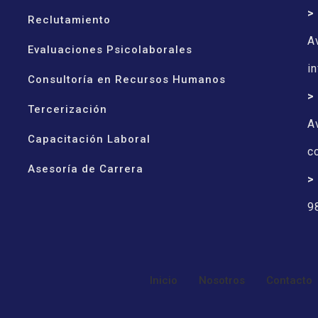
>
Reclutamiento
A
Evaluaciones Psicolaborales
i
Consultoría en Recursos Humanos
>
Tercerización
A
Capacitación Laboral
c
Asesoría de Carrera
>
9
Inicio
Nosotros
Contacto