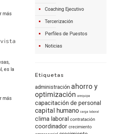
Coaching Ejecutivo
r más
Tercerización
Perfiles de Puestos
vista
Noticias
esas,
, es la
Etiquetas
ahorro y
administración
optimización
arequipa
r más
capacitación de personal
capital humano
carga laboral
clima laboral
contratación
coordinador
crecimiento