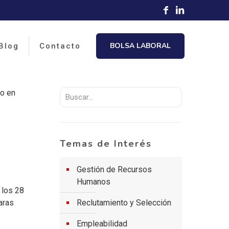
BOLSA LABORAL
Blog
Contacto
to en
Temas de Interés
Gestión de Recursos
Humanos
 los 28
aras
Reclutamiento y Selección
Empleabilidad