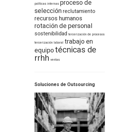
proceso de
políticas internas
selección
reclutamiento
recursos humanos
rotación de personal
sostenibilidad
tercerización de procesos
trabajo en
tercerización laboral
técnicas de
equipo
rrhh
ventas
Soluciones de Outsourcing