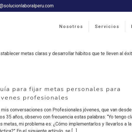
o@solucionlaboralperu.com
Nosotros
Servicios
tablecer metas claras y desarrollar hábitos que te lleven al éxi
uía para fijar metas personales para
óvenes profesionales
 mis conversaciones con Profesionales jóvenes, que van desde
los 35 años, observo con frecuencia estas palabras: “Yo tengo cl
s metas, mi problema es: ¿Cómo implementarlos y llevarlos a la
áctica?” En el siguiente artículo, se
[…]