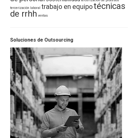
tercerización de procesos
técnicas
trabajo en equipo
tercerización laboral
de rrhh
ventas
Soluciones de Outsourcing