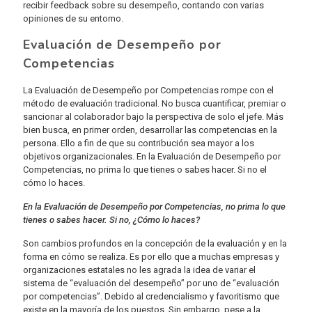
recibir feedback sobre su desempeño, contando con varias
opiniones de su entorno.
Evaluación de Desempeño por
Competencias
La Evaluación de Desempeño por Competencias rompe con el
método de evaluación tradicional. No busca cuantificar, premiar o
sancionar al colaborador bajo la perspectiva de solo el jefe. Más
bien busca, en primer orden, desarrollar las competencias en la
persona. Ello a fin de que su contribución sea mayor a los
objetivos organizacionales. En la Evaluación de Desempeño por
Competencias, no prima lo que tienes o sabes hacer. Si no el
cómo lo haces.
En la Evaluación de Desempeño por Competencias, no prima lo que
tienes o sabes hacer. Si no, ¿Cómo lo haces?
Son cambios profundos en la concepción de la evaluación y en la
forma en cómo se realiza. Es por ello que a muchas empresas y
organizaciones estatales no les agrada la idea de variar el
sistema de “evaluación del desempeño” por uno de “evaluación
por competencias”. Debido al credencialismo y favoritismo que
existe en la mayoría de los puestos. Sin embargo, pese a la