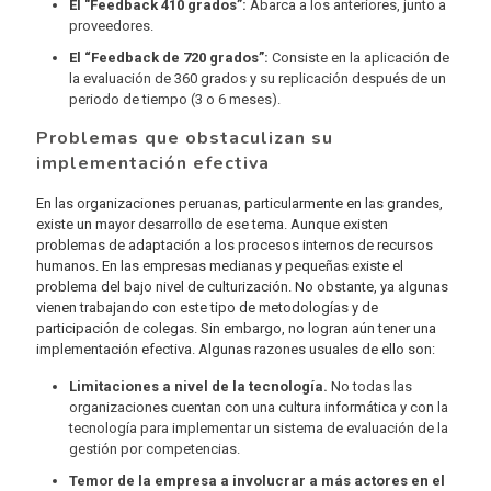
El "Feedback 410 grados”:
Abarca a los anteriores, junto a
proveedores.
El “Feedback de 720 grados”:
Consiste en la aplicación de
la evaluación de 360 grados y su replicación después de un
periodo de tiempo (3 o 6 meses).
Problemas que obstaculizan su
implementación efectiva
En las organizaciones peruanas, particularmente en las grandes,
existe un mayor desarrollo de ese tema. Aunque existen
problemas de adaptación a los procesos internos de recursos
humanos. En las empresas medianas y pequeñas existe el
problema del bajo nivel de culturización. No obstante, ya algunas
vienen trabajando con este tipo de metodologías y de
participación de colegas. Sin embargo, no logran aún tener una
implementación efectiva. Algunas razones usuales de ello son:
Limitaciones a nivel de la tecnología.
No todas las
organizaciones cuentan con una cultura informática y con la
tecnología para implementar un sistema de evaluación de la
gestión por competencias.
Temor de la empresa a involucrar a más actores en el