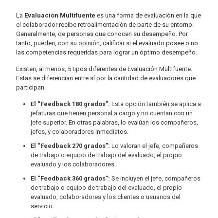
La
Evaluación Multifuente
es una forma de evaluación en la que
el colaborador recibe retroalimentación de parte de su entorno.
Generalmente, de personas que conocen su desempeño. Por
tanto, pueden, con su opinión, calificar si el evaluado posee o no
las competencias requeridas para lograr un óptimo desempeño.
Existen, al menos, 5 tipos diferentes de Evaluación Multifuente.
Estas se diferencian entre sí por la cantidad de evaluadores que
participan.
El “Feedback 180 grados”:
Esta opción también se aplica a
jefaturas que tienen personal a cargo y no cuentan con un
jefe superior. En otras palabras, lo evalúan los compañeros,
jefes, y colaboradores inmediatos.
El “Feedback 270 grados”:
Lo valoran el jefe, compañeros
de trabajo o equipo de trabajo del evaluado, el propio
evaluado y los colaboradores.
El “Feedback 360 grados”:
Se incluyen el jefe, compañeros
de trabajo o equipo de trabajo del evaluado, el propio
evaluado, colaboradores y los clientes o usuarios del
servicio.