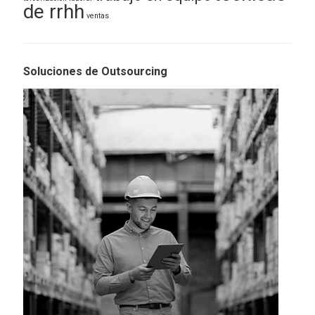
de rrhh
ventas
Soluciones de Outsourcing