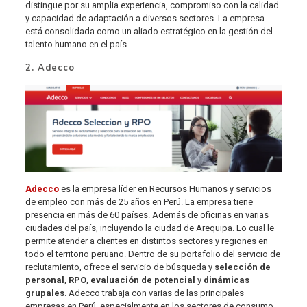
distingue por su amplia experiencia, compromiso con la calidad
y capacidad de adaptación a diversos sectores. La empresa
está consolidada como un aliado estratégico en la gestión del
talento humano en el país.
2. Adecco
Adecco
es la empresa líder en Recursos Humanos y servicios
de empleo con más de 25 años en Perú. La empresa tiene
presencia en más de 60 países. Además de oficinas en varias
ciudades del país, incluyendo la ciudad de Arequipa. Lo cual le
permite atender a clientes en distintos sectores y regiones en
todo el territorio peruano. Dentro de su portafolio del servicio de
reclutamiento, ofrece el servicio de búsqueda y
selección de
personal
,
RPO
,
evaluación de potencial
y
dinámicas
grupales
. Adecco trabaja con varias de las principales
empresas en Perú, especialmente en los sectores de consumo