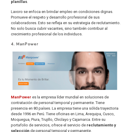
planillas
.
Lavoro se enfoca en brindar empleo en condiciones dignas.
Promueve el respeto y desarrollo profesional de sus
colaboradores. Esto se refleja en su estrategia de reclutamiento.
No solo busca cubrir vacantes, sino también contribuir al
crecimiento profesional de los individuos.
4. ManPower
ManPower
es la empresa líder mundial en soluciones de
contratación de personal temporal y permanente. Tiene
presencia en 80 países. La empresa tiene una sólida trayectoria
desde 1996 en Perú. Tiene oficinas en Lima, Arequipa, Cusco,
Moquegua, Piura, Trujillo, Chiclayo y Cajamarca. Entre su
portafolio de servicios, ofrece el servicio de
reclutamiento y
selección
de personal temporal y permanente.