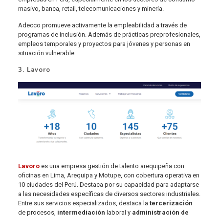
masivo, banca, retail, telecomunicaciones y minería.
Adecco promueve activamente la empleabilidad a través de
programas de inclusión. Además de prácticas preprofesionales,
empleos temporales y proyectos para jóvenes y personas en
situación vulnerable.
3. Lavoro
Lavoro
es una empresa gestión de talento arequipeña con
oficinas en Lima, Arequipa y Motupe, con cobertura operativa en
10 ciudades del Perú. Destaca por su capacidad para adaptarse
a las necesidades específicas de diversos sectores industriales.
Entre sus servicios especializados, destaca la
tercerización
de procesos,
intermediación
laboral y
administración de