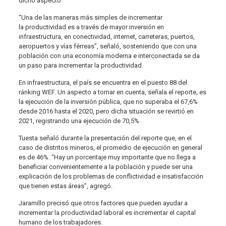
dicho aspecto.
“Una de las maneras más simples de incrementar
la productividad es a través de mayor inversión en
infraestructura, en conectividad, internet, carreteras, puertos,
aeropuertos y vías férreas”, señaló, sosteniendo que con una
población con una economía moderna e interconectada se da
un paso para incrementar la productividad.
En infraestructura, el país se encuentra en el puesto 88 del
ránking WEF. Un aspecto a tomar en cuenta, señala el reporte, es
la ejecución de la inversión pública, que no superaba el 67,6%
desde 2016 hasta el 2020, pero dicha situación se revirtió en
2021, registrando una ejecución de 70,5%.
Tuesta señaló durante la presentación del reporte que, en el
caso de distritos mineros, el promedio de ejecución en general
es de 46%. “Hay un porcentaje muy importante que no llega a
beneficiar convenientemente a la población y puede ser una
explicación de los problemas de conflictividad e insatisfacción
que tienen estas áreas”, agregó.
Jaramillo precisó que otros factores que pueden ayudar a
incrementar la productividad laboral es incrementar el capital
humano de los trabajadores.