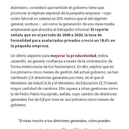
Asimismo, consideró que también el gobierno tiene que
promover el régimen especial de la pequeña empresa –cuyo
costo laboral no salarial es 30% menos que el del régimen
general, sostuvo–, así como la generación de una clase media
empresarial que absorba al trabajador informal.
El reporte
señala que en el periodo de 2008 a 2020, la tasa de
formalidad para asalariados privados creció un 18,4% en
la pequeña empresa.
Un último aspecto para
mejorar la productividad
, indica
Jaramillo, es generar confianza a través de la contratación de
forma meritocracia de los funcionarios. En ello, explica que en
los primeros cinco meses de gestión del actual gobierno, se han
cambiado 2,3 directores generales por mes, en el que el
Ministerio de Salud (4,4) y el Ministerio de Educación (3,7) tienen
mayor cantidad de cambios. Ello supera a otras gestiones como
la de Pedro Pablo Kuczynski, señala, cuyo cambio de directores
generales fue de 0,8 por mes en sus primeros cinco meses de
gobierno.
“Si rotas mucho a tus directores generales, cómo puedes