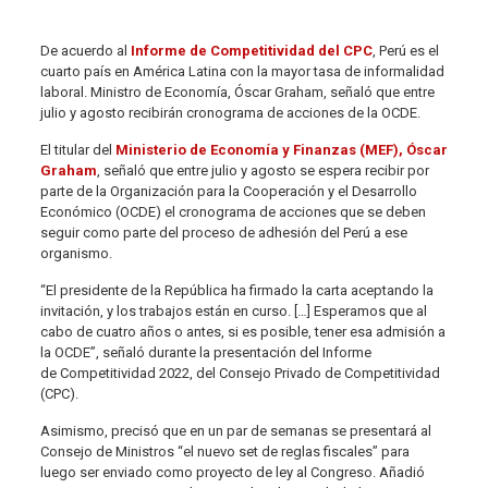
De acuerdo al
Informe de Competitividad del CPC
, Perú es el
cuarto país en América Latina con la mayor tasa de informalidad
laboral. Ministro de Economía, Óscar Graham, señaló que entre
julio y agosto recibirán cronograma de acciones de la OCDE.
El titular del
Ministerio de Economía y Finanzas (MEF)
,
Óscar
Graham
, señaló que entre julio y agosto se espera recibir por
parte de la Organización para la Cooperación y el Desarrollo
Económico (
OCDE
) el cronograma de acciones que se deben
seguir como parte del proceso de adhesión del Perú a ese
organismo.
“El presidente de la República ha firmado la carta aceptando la
invitación, y los trabajos están en curso. […] Esperamos que al
cabo de cuatro años o antes, si es posible, tener esa admisión a
la OCDE”, señaló durante la presentación del Informe
de Competitividad 2022, del Consejo Privado de Competitividad
(CPC).
Asimismo, precisó que en un par de semanas se presentará al
Consejo de Ministros “el nuevo set de reglas fiscales” para
luego ser enviado como proyecto de ley al Congreso. Añadió