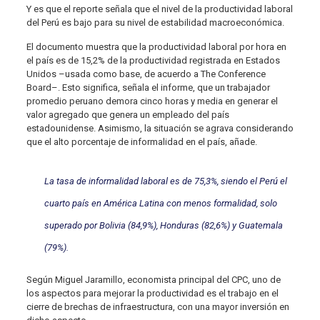
Y es que el reporte señala que el nivel de la productividad laboral
del Perú es bajo para su nivel de estabilidad macroeconómica.
El documento muestra que la productividad laboral por hora en
el país es de 15,2% de la productividad registrada en Estados
Unidos –usada como base, de acuerdo a The Conference
Board–. Esto significa, señala el informe, que un trabajador
promedio peruano demora cinco horas y media en generar el
valor agregado que genera un empleado del país
estadounidense. Asimismo, la situación se agrava considerando
que el alto porcentaje de informalidad en el país, añade.
La tasa de informalidad laboral es de 75,3%, siendo el Perú el
cuarto país en América Latina con menos formalidad, solo
superado por Bolivia (84,9%), Honduras (82,6%) y Guatemala
(79%).
Según Miguel Jaramillo, economista principal del CPC, uno de
los aspectos para mejorar la productividad es el trabajo en el
cierre de brechas de infraestructura, con una mayor inversión en